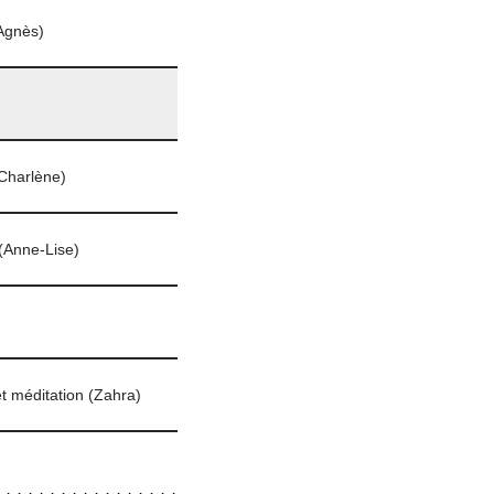
(Agnès)
Charlène)
(Anne-Lise)
t méditation (Zahra)