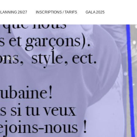
LANNING 26/27
INSCRIPTIONS / TARIFS
GALA 2025
ÊTRE