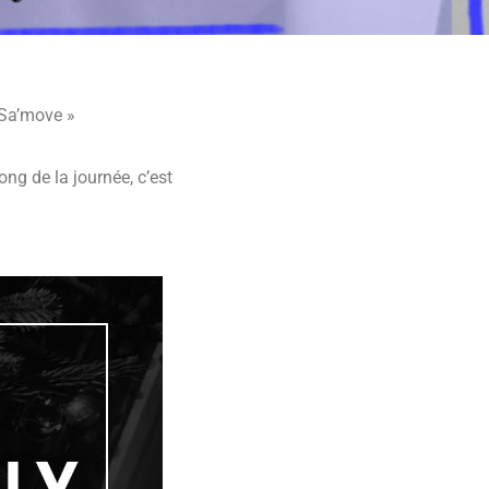
 Sa’move »
ng de la journée, c’est