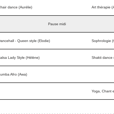
hair dance (Aurélie)
Art thérapie 
Pause midi
ancehall - Queen style (Elodie)
Sophrologie (
alsa Lady Style (Hélène)
Shakti dance 
umba Afro (Awa)
Yoga, Chant e