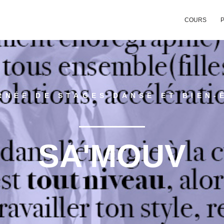
COURS
P
RNÉE DE STAGES DANSE ET BIEN-
SA'MOUV