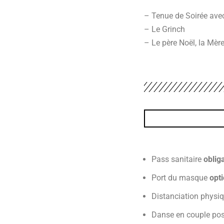
– Tenue de Soirée avec
– Le Grinch
– Le père Noël, la Mère
Pass sanitaire
oblig
Port du masque
opt
Distanciation physiqu
Danse en couple pos