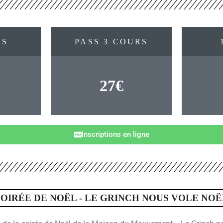
SS
PASS 3 COURS
27€
Inscriptions en ligne
SOIRÉE DE NOËL - LE GRINCH NOUS VOLE NOË