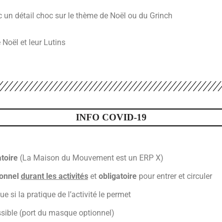
 un détail choc sur le thème de Noël ou du Grinch
 Noël et leur Lutins
INFO COVID-19
atoire
(La Maison du Mouvement est un ERP X)
ionnel
durant les activités
et
obligatoire
pour entrer et circuler
e si la pratique de l’activité le permet
sible (port du masque optionnel)