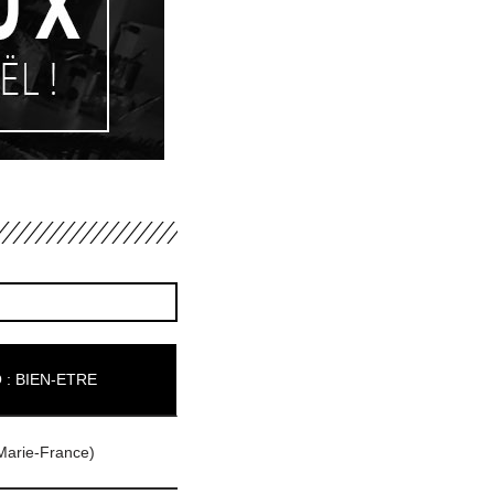
 : BIEN-ETRE
Marie-France)