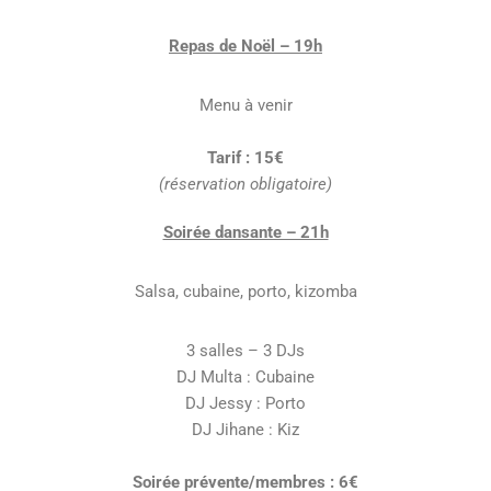
Repas de Noël – 19h
Menu à venir
Tarif : 15€
(réservation obligatoire)
Soirée dansante – 21h
Salsa, cubaine, porto, kizomba
3 salles – 3 DJs
DJ Multa : Cubaine
DJ Jessy : Porto
DJ Jihane : Kiz
Soirée prévente/membres : 6€