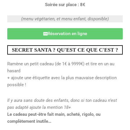
Soirée sur place : 8€
(menu végétarien, et menu enfant, disponible)
Réservation en ligne
SECRET SANTA ? QU'EST CE QUE C'EST ?
Ramène un petit cadeau (de 1€ à 9999€) et tire en un au
hasard
+ ajoute une étiquette avec la plus mauvaise description
possible !
Il y aura sans doute des enfants, donc si ton cadeau n’est
pas adapté ajoute la mention 18+
Le cadeau peut-être fait main, acheté, rigolo, ou
complètement inutile…