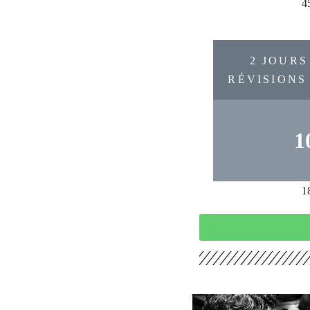
4
2 JOURS
RÉVISIONS
1
1