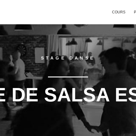
COURS
P
STAGE DANSE
 DE SALSA E