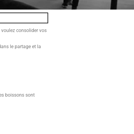
 voulez consolider vos
ans le partage et la
des boissons sont