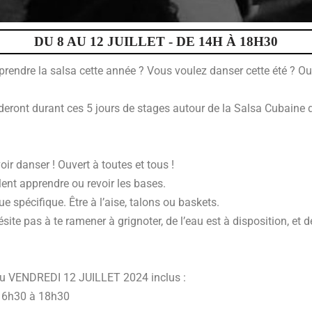
DU 8 AU 12 JUILLET - DE 14H À 18H30
rendre la salsa cette année ? Vous voulez danser cette été ? Ou
eront durant ces 5 jours de stages autour de la Salsa Cubaine d
ir danser ! Ouvert à toutes et tous !
ent apprendre ou revoir les bases.
 spécifique. Être à l’aise, talons ou baskets.
site pas à te ramener à grignoter, de l’eau est à disposition, et 
u VENDREDI 12 JUILLET 2024 inclus :
 16h30 à 18h30