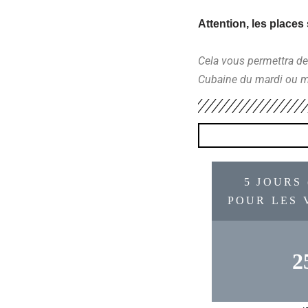
Attention, les places 
Cela vous permettra de 
Cubaine du mardi ou m
5 JOURS
POUR LES 
2