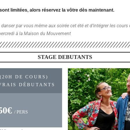
sont limitées, alors réservez la vôtre dès maintenant.
danser par vous même aux soirée cet été et d’intégrer les cours 
ercredi à la Maison du Mouvement
STAGE DEBUTANTS
 (20H DE COURS)
VRAIS DÉBUTANTS
50€
/ PERS