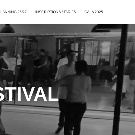
LANNING 26/27
INSCRIPTIONS / TARIFS
GALA 2025
STIVAL