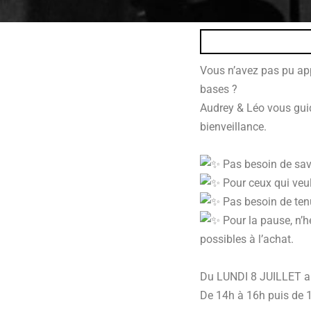
Vous n’avez pas pu app
bases ?
Audrey & Léo vous guid
bienveillance.
Pas besoin de savo
Pour ceux qui veul
Pas besoin de tenue
Pour la pause, n’hé
possibles à l’achat.
Du LUNDI 8 JUILLET a
De 14h à 16h puis de