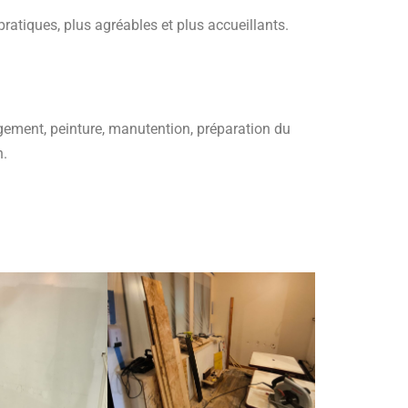
atiques, plus agréables et plus accueillants.
ngement, peinture, manutention, préparation du
n.