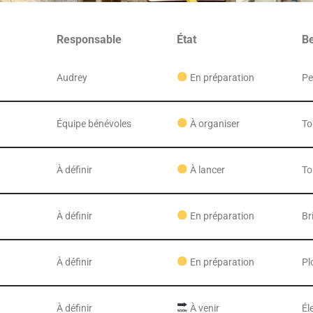
Responsable
État
B
Audrey
En préparation
Pe
Équipe bénévoles
À organiser
To
À définir
À lancer
To
À définir
En préparation
Br
À définir
En préparation
Pl
À définir
À venir
Él