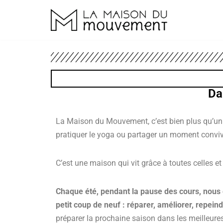
Aller
au
contenu
Da
La Maison du Mouvement, c’est bien plus qu’un l
pratiquer le yoga ou partager un moment conviv
C’est une maison qui vit grâce à toutes celles et
Chaque été, pendant la pause des cours, nous en
petit coup de neuf : réparer, améliorer, repein
préparer la prochaine saison dans les meilleure