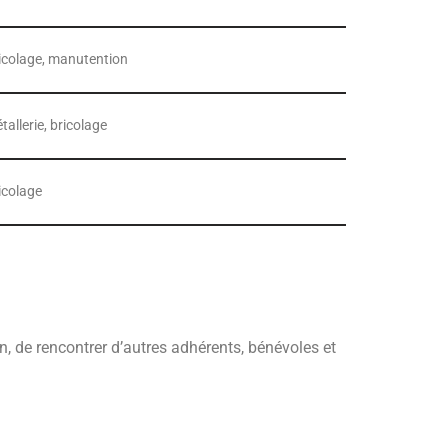
icolage, manutention
tallerie, bricolage
icolage
, de rencontrer d’autres adhérents, bénévoles et