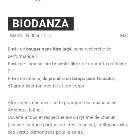
BIODANZA
Mardi: 09:30 à 11:15
Maï
Envie de
bouger sans être jugé
, sans recherche de
performance ?
Envie de t’amuser,
de te sentir libre
, de nourrir ta créativité
?
Envie de ralentir,
de prendre un temps pour t’écoute
r,
d’harmoniser ton mental et ton corps
Alors viens découvrir cette pratique très répandue en
Amérique latine !
Ouverte à tous et respectueuse du rythme de chacun
(aucune aptitude particulière n’est requise), la Biodanza® a
des vertus démontrées pour la santé.