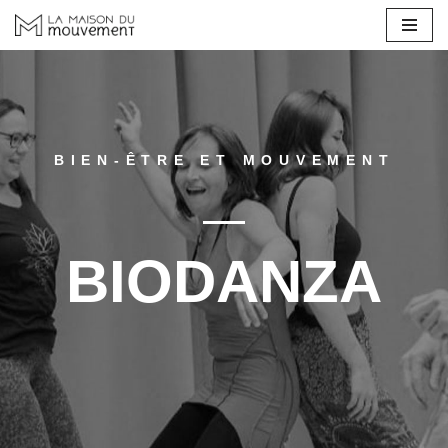
Aller
au
contenu
BIEN-ÊTRE ET MOUVEMENT
BIODANZA