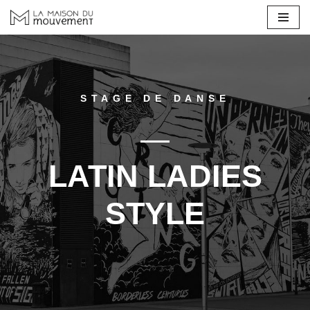
Aller
au
contenu
STAGE DE DANSE
LATIN LADIES
STYLE