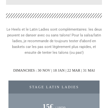
Le Heels et le Latin Ladies sont complémentaires: les deux
peuvent se danser avec ou sans talons! Pour la salsa/latin
ladies, je recommande de toujours tester d’abord en
baskets car les pas sont légèrement plus rapides, et
ensuite de tenter les talons (ou pas!)
DIMANCHES : 30 NOV | 18 JAN | 22 MAR | 31 MAI
STAGE LATIN LADIES
15€
/ 1H30