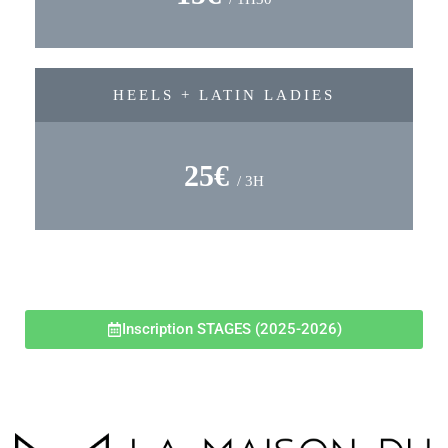
HEELS + LATIN LADIES
25€
/ 3H
Inscription STAGES (2025-2026)