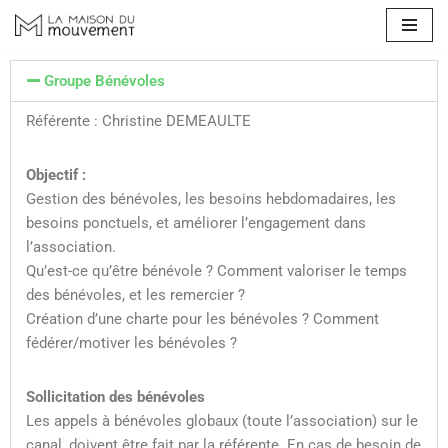
Aller
au
Groupe Bénévoles
contenu
Référente : Christine DEMEAULTE
Objectif :
Gestion des bénévoles, les besoins hebdomadaires, les
besoins ponctuels, et a
méliorer l’engagement dans
l’association
.
Qu’est-ce qu’être bénévole ? Comment valoriser le temps
des bénévoles, et les remercier ?
Création d’une charte pour les bénévoles ? Comment
fédérer/motiver les bénévoles ?
Sollicitation des bénévoles
Les appels à bénévoles globaux (toute l’association) sur le
canal, doivent être fait par la référente. En cas de besoin de