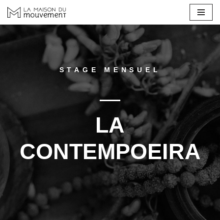
Aller
au
contenu
STAGE MENSUEL
LA
CONTEMPOEIRA