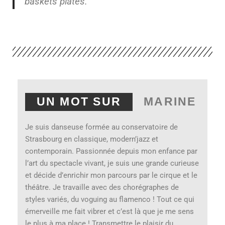
baskets plates.
UN MOT SUR
MARINE
Je suis danseuse formée au conservatoire de
Strasbourg en classique, modern’jazz et
contemporain. Passionnée depuis mon enfance par
l’art du spectacle vivant, je suis une grande curieuse
et décide d’enrichir mon parcours par le cirque et le
théâtre. Je travaille avec des chorégraphes de
styles variés, du voguing au flamenco ! Tout ce qui
émerveille me fait vibrer et c’est là que je me sens
le plus à ma place ! Transmettre le plaisir du