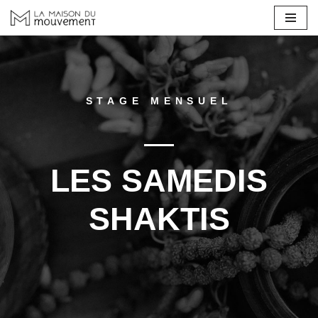
Aller
au
contenu
STAGE MENSUEL
LES SAMEDIS
SHAKTIS