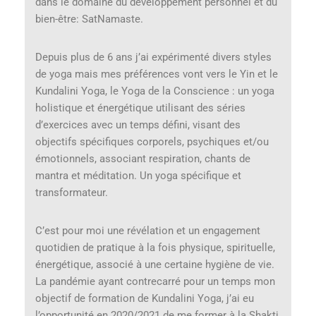
dans le domaine du développement personnel et du
bien-être: SatNamaste.
Depuis plus de 6 ans j’ai expérimenté divers styles
de yoga mais mes préférences vont vers le Yin et le
Kundalini Yoga, le Yoga de la Conscience : un yoga
holistique et énergétique utilisant des séries
d’exercices avec un temps défini, visant des
objectifs spécifiques corporels, psychiques et/ou
émotionnels, associant respiration, chants de
mantra et méditation. Un yoga spécifique et
transformateur.
C’est pour moi une révélation et un engagement
quotidien de pratique à la fois physique, spirituelle,
énergétique, associé à une certaine hygiène de vie.
La pandémie ayant contrecarré pour un temps mon
objectif de formation de Kundalini Yoga, j’ai eu
l’opportunité en 2020/2021 de me former à la Shakti