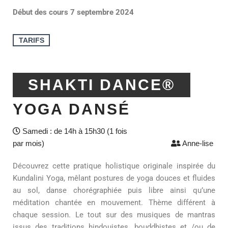
Début des cours 7 septembre 2024
TARIFS
SHAKTI DANCE®
YOGA DANSÉ
Samedi : de 14h à 15h30 (1 fois
par mois)
Anne-lise
Découvrez cette pratique holistique originale inspirée du
Kundalini Yoga, mêlant postures de yoga douces et fluides
au sol, danse chorégraphiée puis libre ainsi qu’une
méditation chantée en mouvement. Thème différent à
chaque session. Le tout sur des musiques de mantras
issus des traditions hindouistes, bouddhistes et /ou de