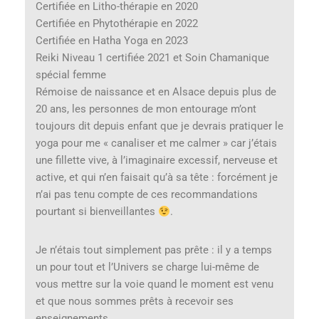
Certifiée en Litho-thérapie en 2020
Certifiée en Phytothérapie en 2022
Certifiée en Hatha Yoga en 2023
Reiki Niveau 1 certifiée 2021 et Soin Chamanique
spécial femme
Rémoise de naissance et en Alsace depuis plus de
20 ans, les personnes de mon entourage m’ont
toujours dit depuis enfant que je devrais pratiquer le
yoga pour me « canaliser et me calmer » car j’étais
une fillette vive, à l’imaginaire excessif, nerveuse et
active, et qui n’en faisait qu’à sa tête : forcément je
n’ai pas tenu compte de ces recommandations
pourtant si bienveillantes
.
Je n’étais tout simplement pas prête : il y a temps
un pour tout et l’Univers se charge lui-même de
vous mettre sur la voie quand le moment est venu
et que nous sommes prêts à recevoir ses
enseignements.