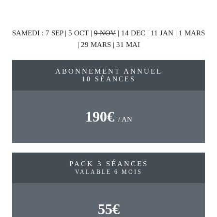
SAMEDI : 7 SEP | 5 OCT |
9 NOV
| 14 DEC | 11 JAN | 1 MARS
| 29 MARS | 31 MAI
ABONNEMENT ANNUEL
10 SÉANCES
190€
/ AN
PACK 3 SÉANCES
VALABLE 6 MOIS
55€