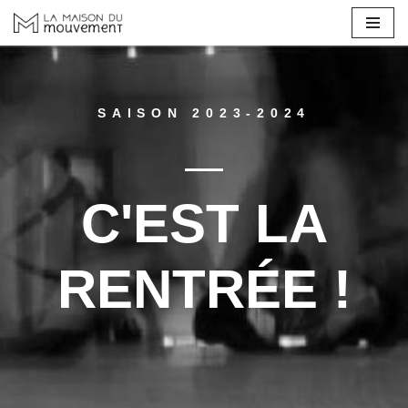
Aller
au
contenu
SAISON 2023-2024
C'EST LA
RENTRÉE !