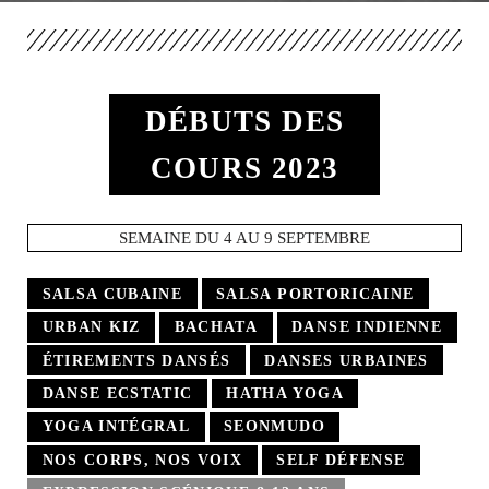
DÉBUTS DES
COURS 2023
SEMAINE DU 4 AU 9 SEPTEMBRE
SALSA CUBAINE
SALSA PORTORICAINE
URBAN KIZ
BACHATA
DANSE INDIENNE
ÉTIREMENTS DANSÉS
DANSES URBAINES
DANSE ECSTATIC
HATHA YOGA
YOGA INTÉGRAL
SEONMUDO
NOS CORPS, NOS VOIX
SELF DÉFENSE