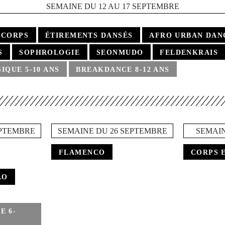
SEMAINE DU 12 AU 17 SEPTEMBRE
 CORPS
ÉTIREMENTS DANSÉS
AFRO URBAN DAN
S
SOPHROLOGIE
SEONMUDO
FELDENKRAIS
IQUE 5-10 ANS
BREAKDANCE 8-12 ANS
EPTEMBRE
SEMAINE DU 26 SEPTEMBRE
SEMAI
FLAMENCO
CORPS 
LO
E 6-