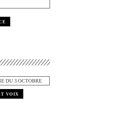
CE
NE DU 3 OCTOBRE
ET VOIX