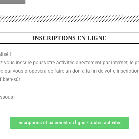
INSCRIPTIONS EN LIGNE
isé !
ous inscrire pour votre activités directement par internet, le p
 qui vous proposera de faire un don à la fin de votre inscriptio
 bien-sûr !
essous !
Inscriptions et paiement en ligne - toutes activités