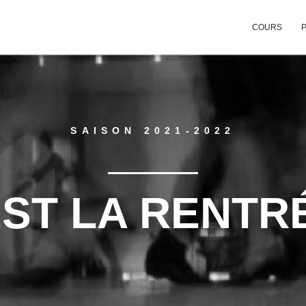
COURS
P
SAISON 2021-2022
EST LA RENTRÉ