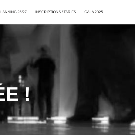
LANNING 26/27
INSCRIPTIONS / TARIFS
GALA 2025
E !