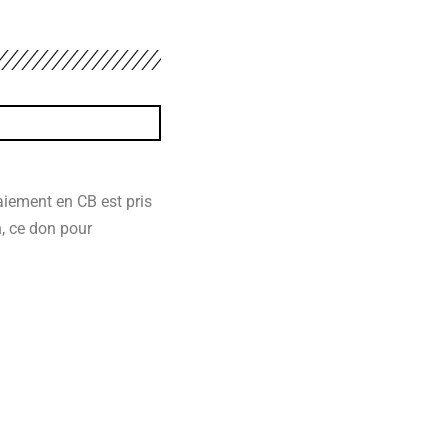
aiement en CB est pris
n, ce don pour